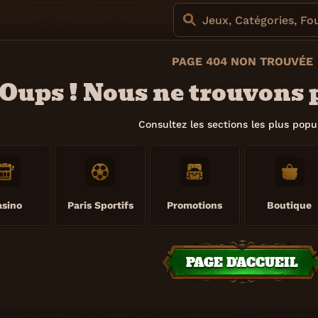
Jeux, Catégories, Fo
PAGE 404 NON TROUVÉE
Oups ! Nous ne trouvons 
Consultez les sections les plus popul
asino
Paris Sportifs
Promotions
Boutique
PAGE D'ACCUEIL