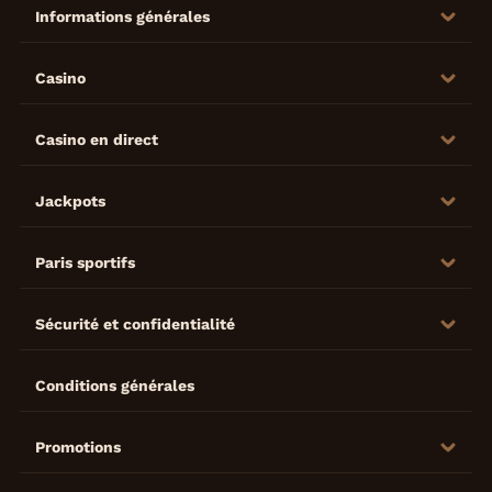
Informations générales
Casino
Casino en direct
Jackpots
Paris sportifs
Sécurité et confidentialité
Conditions générales
Promotions