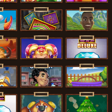
AU
NOUVEAU
NOUVEAU
Egypt Bonus Pot
Football Freestyler
AU
NOUVEAU
NOUVEAU
Expanding Joker
777 Jackpot Diamond Hold and Win Deluxe
AU
NOUVEAU
NOUVEAU
s Bonus Pot
Samba Soccer
Easter Plinko
AU
NOUVEAU
NOUVEAU
777 Jackpot Diamond Hold and Win
Wet and Wild Beavers
Xmas Plinko