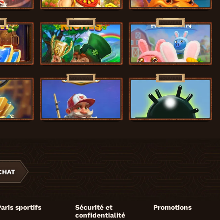
AU
NOUVEAU
NOUVEAU
Bonus Pot
Paddy's Payouts Race for Riches
3 Easter Pigs - Hop and Win
NOUVEAU
NOUVEAU
Bass Rewards Bonanza Golden Catch
CoinMiner
CHAT
aris sportifs
Sécurité et
Promotions
confidentialité