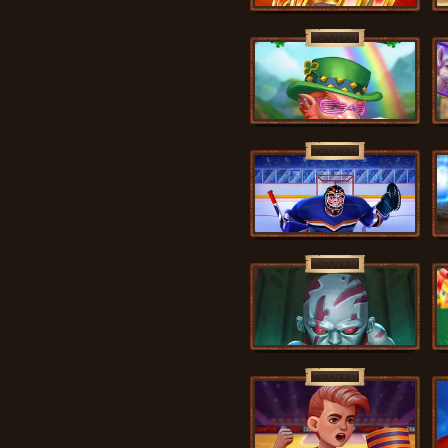
NOUVEAU
Paddy's Payouts
NOUVEAU
Shootout Champion
Ge
NOUVEAU
Gates of Hellfire
Xm
NOUVEAU
Hoop Champion