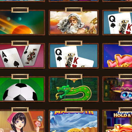
NOUVEAU
NOUVEAU
NOUVE
inko
Raging Zeus
NOUVEAU
NOUVEAU
NOUVE
Blackjack MultiHand Perfect Pairs
Blackjack Bonus Wheel 1000
9 Jokers Stick a
NOUVEAU
NOUVEAU
NOUVE
inkgoal
Aztec Bonus Pot
Destino Das Alm
NOUVEAU
NOUVEAU
NOUVE
men Puzzle
Mighty Mammoth