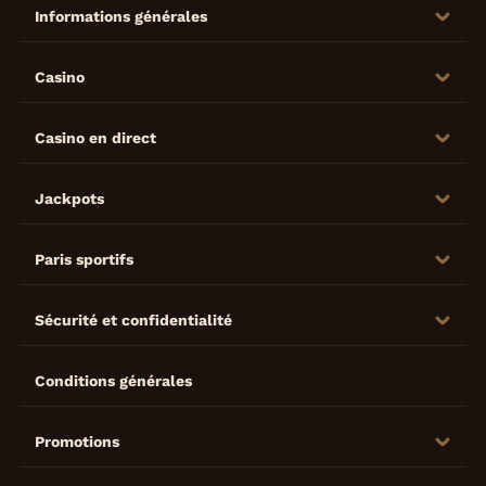
Informations générales
Casino
Casino en direct
Jackpots
Paris sportifs
Sécurité et confidentialité
Conditions générales
Promotions