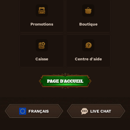
Promotions
Boutique
Caisse
Centre d'aide
PAGE D'ACCUEIL
FRANÇAIS
LIVE CHAT