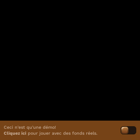
Ceci n'est qu'une démo!
Cliquez ici
pour jouer avec des fonds réels.