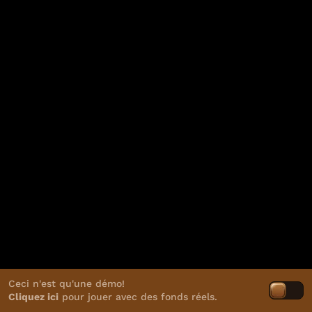
Ceci n'est qu'une démo!
Cliquez ici
pour jouer avec des fonds réels.