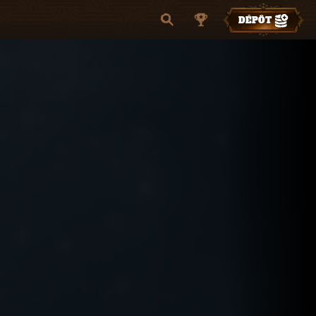
DÉPÔT