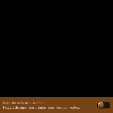
Esto es solo una Demo!
Haga clic aquí
para jugar con fondos reales.