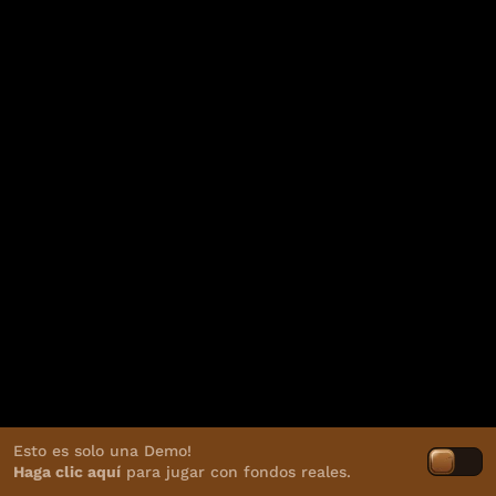
Esto es solo una Demo!
Haga clic aquí
para jugar con fondos reales.