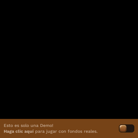
Esto es solo una Demo!
Haga clic aquí
para jugar con fondos reales.