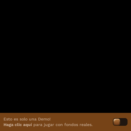
Esto es solo una Demo!
Haga clic aquí
para jugar con fondos reales.