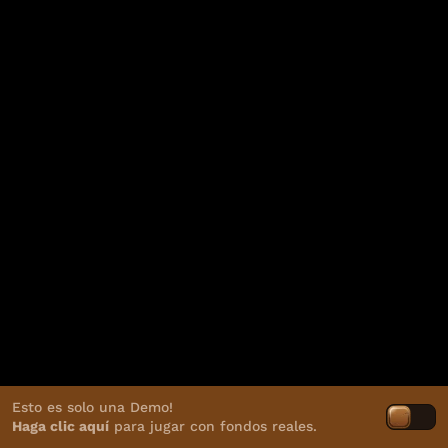
Esto es solo una Demo!
Haga clic aquí
para jugar con fondos reales.