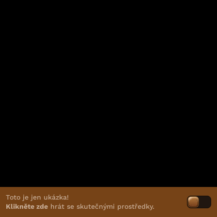
Toto je jen ukázka!
Klikněte zde
hrát se skutečnými prostředky.