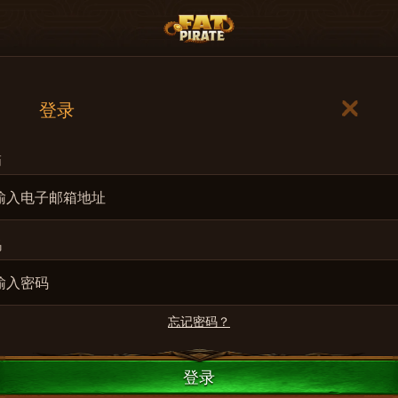
登录
箱
码
忘记密码？
登录