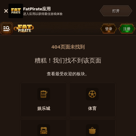
FatPirate应用
打开
进入应用以获得最佳游戏体验
登录
注册
404页面未找到
糟糕！我们找不到该页面
查看最受欢迎的板块。
娱乐城
体育