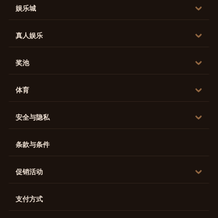
娱乐城
真人娱乐
奖池
体育
安全与隐私
条款与条件
促销活动
支付方式