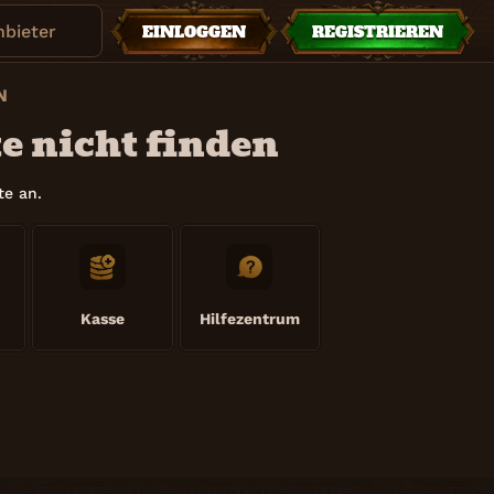
nbieter
EINLOGGEN
REGISTRIEREN
N
e nicht finden
te an.
Kasse
Hilfezentrum