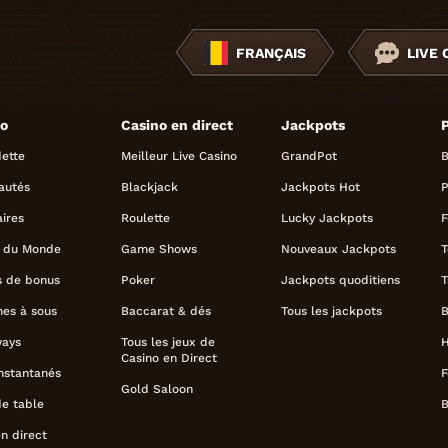
FRANÇAIS
LIVE 
no
Casino en direct
Jackpots
P
ette
Meilleur Live Casino
GrandPot
autés
Blackjack
Jackpots Hot
P
ires
Roulette
Lucky Jackpots
F
 du Monde
Game Shows
Nouveaux Jackpots
T
s de bonus
Poker
Jackpots quoditiens
T
es à sous
Baccarat & dés
Tous les jackpots
B
ays
Tous les jeux de
H
Casino en Direct
nstantanés
F
Gold Saloon
e table
B
n direct