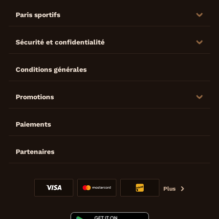
Paris sportifs
Sécurité et confidentialité
Conditions générales
Promotions
Paiements
Partenaires
Plus