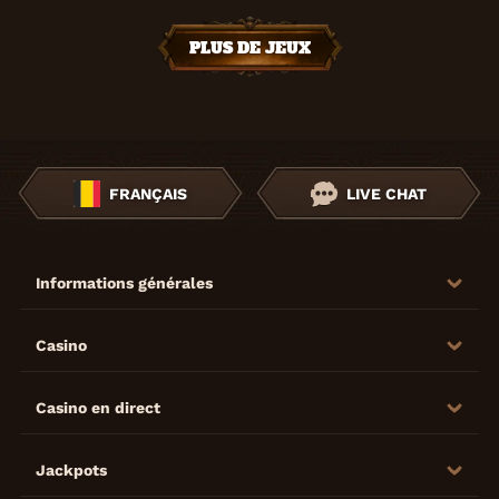
NOUVEAU
NOUVEAU
Fire Crown
Coin Strike: Hold and Win
Joker Streak XL: Hold and Win
Ultimate Golden Dragon Inferno
PLUS DE JEUX
NOUVEAU
NOUVEAU
NOUVEAU
NOUVEAU
Lady Wolf Moon Megaways
2026 Hit Slot
Way of the Wolf Hold and Win Extreme 10,000
Fruit Attack 5 Pate Link
FRANÇAIS
LIVE CHAT
Informations générales
Casino
Casino en direct
Jackpots