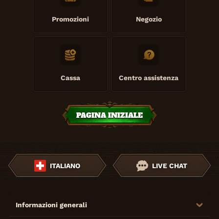
Promozioni
Negozio
Cassa
Centro assistenza
PAGINA INIZIALE
ITALIANO
LIVE CHAT
Informazioni generali