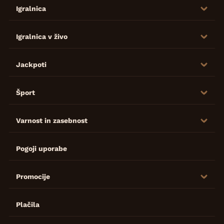
Igralnica
Igralnica v živo
Jackpoti
Šport
Varnost in zasebnost
Pogoji uporabe
Promocije
Plačila