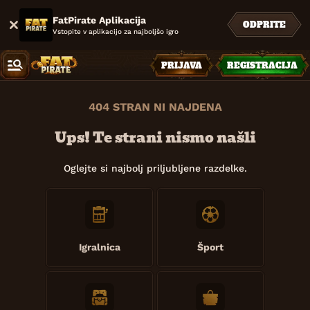
FatPirate Aplikacija
ODPRITE
Vstopite v aplikacijo za najboljšo igro
PRIJAVA
REGISTRACIJA
404 STRAN NI NAJDENA
Ups! Te strani nismo našli
Oglejte si najbolj priljubljene razdelke.
Igralnica
Šport