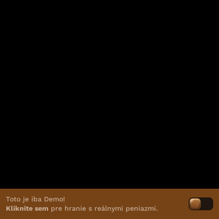
Toto je iba Demo!
Kliknite sem
pre hranie s reálnymi peniazmi.