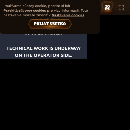
Používame súbory cookie, pozrite si ich
Pravidlá súborov cookies
pre viac informácií. Toto
nastavenie môžete zmeniť v
Nastavenia cookies
PRIJAŤ VŠETKO