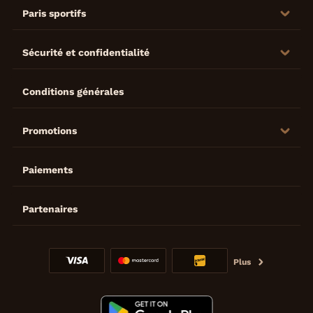
Paris sportifs
Sécurité et confidentialité
Conditions générales
Promotions
Paiements
Partenaires
Plus