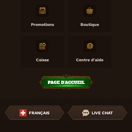
Promotions
Boutique
Caisse
Centre d'aide
PAGE D'ACCUEIL
FRANÇAIS
LIVE CHAT