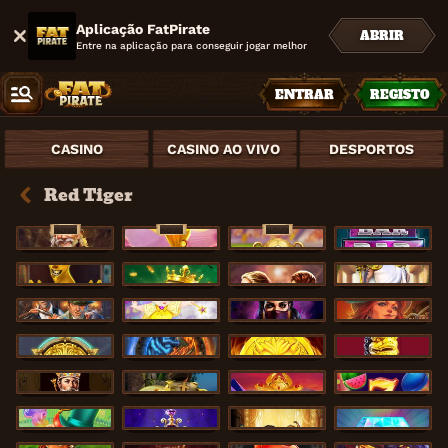
Aplicação FatPirate
ABRIR
Entre na aplicação para conseguir jogar melhor
ENTRAR
REGISTO
CASINO
CASINO AO VIVO
DESPORTOS
Red Tiger
NOVO
NOVO
NOVO
Dynamite Riches The Mother Lode
Jackpot Train
World Football Fortunes
Cash Ultimate
Betty, Boris and Boo
777 Strike
Agent Royale
Atlantis
5 Families
Cinderella's Ball
10,001 Nights
Bounty Raid
Aztec Spins
Clash of the Beasts
Dragon's Luck
Golden Offer
Golden Tsar
Gonzo's Quest Megaways
Jewel Scarabs
Five Star Power Reels
Jack in a Pot
Crystal Mirror
Cotton Gang Affair
Diamond Blitz