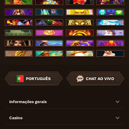
Golden Temple
Dynamite Riches
Dice Dice Dice
Dragon's Fire Megaways
Da Vinci's Mystery
Hoard of Poseidon
Dragon's Luck Power Reels
Gems Gone Wild
Cirque de la Fortune
Dragon's Fire
Dragon's Luck Deluxe
Gems Gone Wild Power Reels
Golden Leprechaun Megaways
Five Star
Dragon's Luck Megaways
Jingle Bells
Legend of Athena
Lucky Halloween
Lucky Valentine
Lucky Little Devil
Mega Dragon
Lucky Wizard
Mayan Gods
Masquerade
PORTUGUÊS
CHAT AO VIVO
Informações gerais
Casino