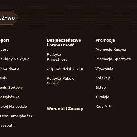
A ŻYWO
Sport
Bezpieczeństwo
Promocje
i prywatność
port
Promocje Kasyna
Polityka
akłady Na Żywo
Promocje Sportowe
Prywatności
iłka Nożna
Wyzwania
Odpowiedzialna Gra
enis
Kolekcje
Polityka Plików
Cookie
enis Stołowy
Sklep
oszykówka
Turnieje
okej Na Lodzie
Klub VIP
Warunki i Zasady
utbol Amerykański
aseball