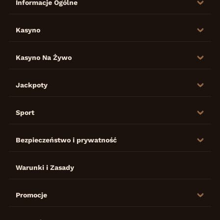
Informacje Ogólne
Kasyno
Kasyno Na Żywo
Jackpoty
Sport
Bezpieczeństwo i prywatność
Warunki i Zasady
Promocje