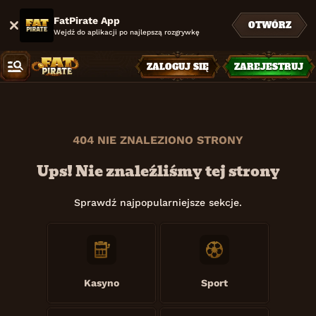
FatPirate App
OTWÓRZ
Wejdź do aplikacji po najlepszą rozgrywkę
ZALOGUJ SIĘ
ZAREJESTRUJ
404 NIE ZNALEZIONO STRONY
Ups! Nie znaleźliśmy tej strony
Sprawdź najpopularniejsze sekcje.
Kasyno
Sport