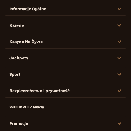
Informacje Ogólne
Kasyno
Kasyno Na Żywo
Jackpoty
Sport
Bezpieczeństwo i prywatność
Warunki i Zasady
Promocje