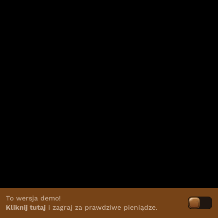
To wersja demo!
Kliknij tutaj
i zagraj za prawdziwe pieniądze.