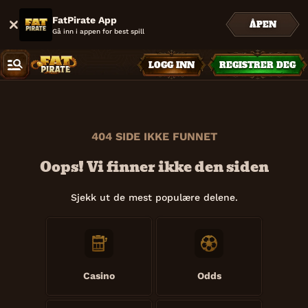
FatPirate App
ÅPEN
Gå inn i appen for best spill
LOGG INN
REGISTRER DEG
404 SIDE IKKE FUNNET
Oops! Vi finner ikke den siden
Sjekk ut de mest populære delene.
Casino
Odds