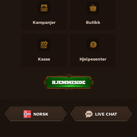
Kampanjer
Butikk
Kasse
Hjelpesenter
HJEMMESIDE
NORSK
LIVE CHAT