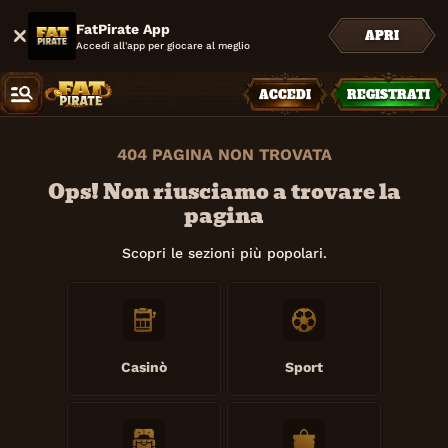
FatPirate App
APRI
Accedi all'app per giocare al meglio
ACCEDI
REGISTRATI
404 PAGINA NON TROVATA
Ops! Non riusciamo a trovare la
pagina
Scopri le sezioni più popolari.
Casinò
Sport