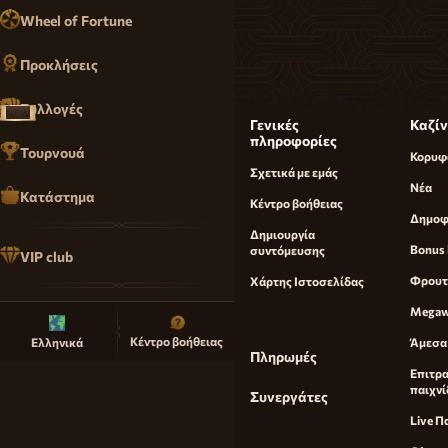
Wheel of Fortune
Προκλήσεις
Συλλογές
NEW
Γενικές
Καζί
πληροφορίες
Τουρνουά
Κορυφ
Σχετικά με εμάς
Νέα
Κατάστημα
Κέντρο βοήθειας
Δημοφ
Δημιουργία
Bonus
συντόμευσης
VIP club
Φρουτ
Χάρτης Ιστοσελίδας
Megaw
Κέντρο βοήθειας
Ελληνικά
Άμεσα 
Πληρωμές
Επιτρα
παιχνί
Συνεργάτες
Live Π