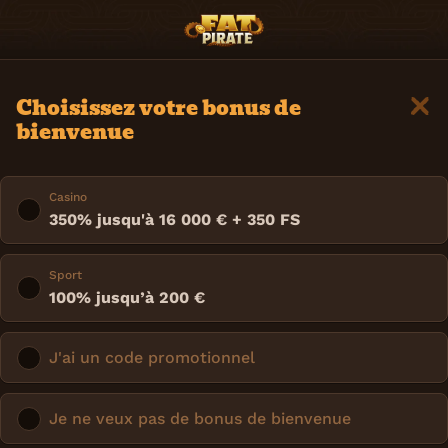
Choisissez votre bonus de
bienvenue
Casino
350% jusqu'à 16 000 € + 350 FS
Sport
100% jusqu’à 200 €
J'ai un code promotionnel
Je ne veux pas de bonus de bienvenue