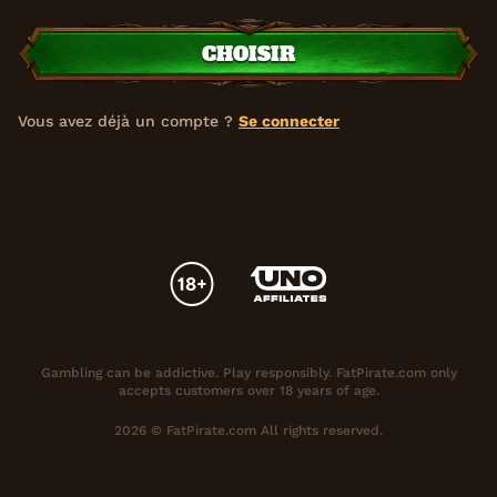
CHOISIR
Vous avez déjà un compte ?
Se connecter
Gambling can be addictive. Play responsibly. FatPirate.com only
accepts customers over 18 years of age.
2026 © FatPirate.com All rights reserved.