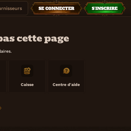
urnisseurs
SE CONNECTER
S'INSCRIRE
pas cette page
aires.
Caisse
Centre d'aide