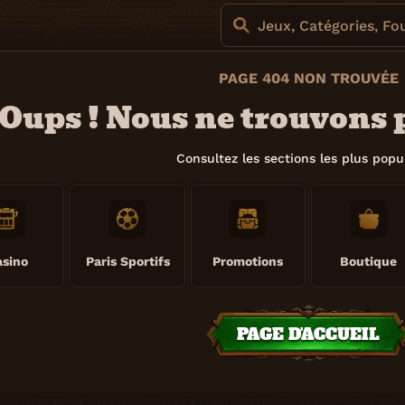
Jeux, Catégories, Fo
PAGE 404 NON TROUVÉE
Oups ! Nous ne trouvons 
Consultez les sections les plus popul
asino
Paris Sportifs
Promotions
Boutique
PAGE D'ACCUEIL