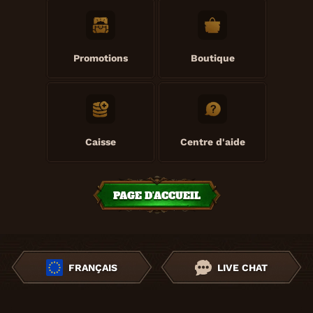
Promotions
Boutique
Caisse
Centre d'aide
PAGE D'ACCUEIL
FRANÇAIS
LIVE CHAT