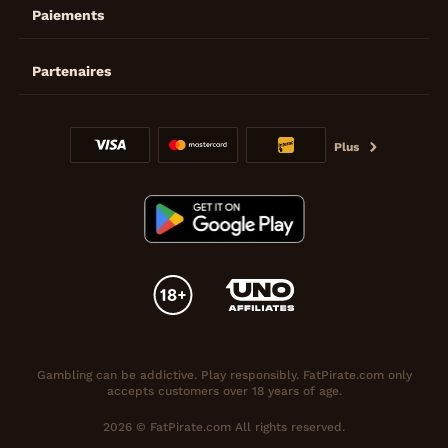
Paiements
Partenaires
Plus
Gambling can be addictive. Play responsibly. FatPirate.com only
accepts customers over 18 years of age.
2026 © FatPirate.com All rights reserved.