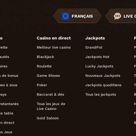
FRANÇAIS
LIVE 
no
Casino en direct
Jackpots
P
ette
Meilleur live casino
GrandPot
P
autés
Blackjack
Jackpots Hot
P
ires
Roulette
Lucky Jackpots
F
s de bonus
Game Shows
Nouveaux Jackpots
T
es à sous
Poker
Jackpots quoditiens
T
ays
Baccarat & dés
Tous les jackpots
B
nstantanés
Tous les jeux de
H
Live Casino
e table
F
Gold Saloon
n direct
B
es Jeux