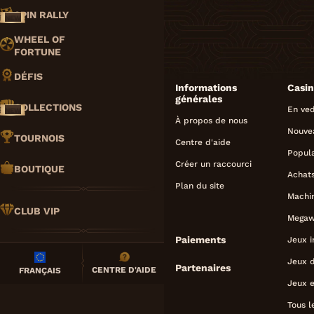
SPIN RALLY
NEW
WHEEL OF
FORTUNE
DÉFIS
Informations
Casi
générales
COLLECTIONS
En ved
NEW
À propos de nous
Nouve
TOURNOIS
Centre d'aide
Popula
Créer un raccourci
BOUTIQUE
Achat
Plan du site
Machin
CLUB VIP
Megaw
Paiements
Jeux i
Jeux d
Partenaires
CENTRE D'AIDE
FRANÇAIS
Jeux e
Tous l