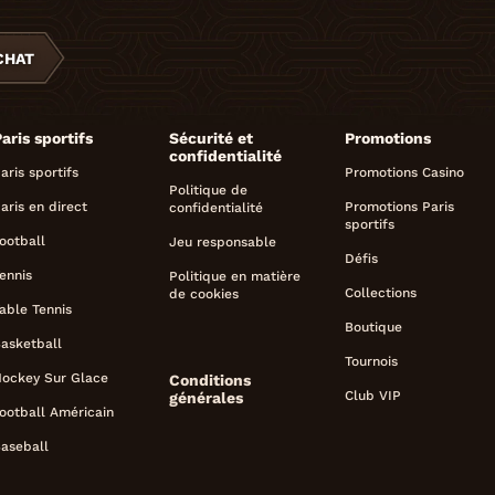
CHAT
aris sportifs
Sécurité et
Promotions
confidentialité
aris sportifs
Promotions Casino
Politique de
aris en direct
Promotions Paris
confidentialité
sportifs
ootball
Jeu responsable
Défis
ennis
Politique en matière
Collections
de cookies
able Tennis
Boutique
asketball
Tournois
ockey Sur Glace
Conditions
Club VIP
générales
ootball Américain
aseball