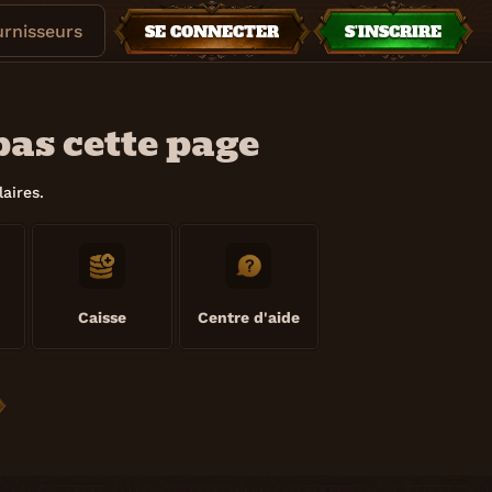
urnisseurs
SE CONNECTER
S'INSCRIRE
pas cette page
aires.
Caisse
Centre d'aide