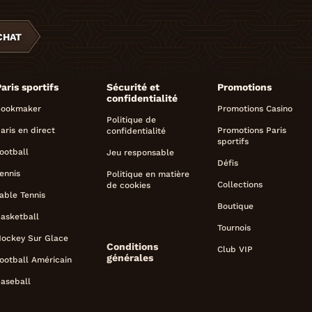
CHAT
aris sportifs
Sécurité et
Promotions
confidentialité
Bookmaker
Promotions Casino
Politique de
aris en direct
Promotions Paris
confidentialité
sportifs
ootball
Jeu responsable
Défis
ennis
Politique en matière
Collections
de cookies
able Tennis
Boutique
asketball
Tournois
ockey Sur Glace
Conditions
Club VIP
générales
ootball Américain
aseball