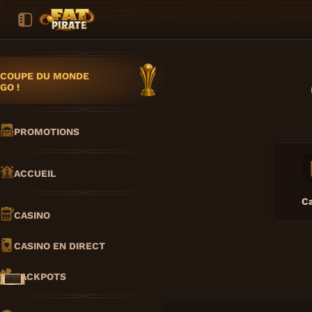
COUPE DU MONDE
GO !
PROMOTIONS
ACCUEIL
C
CASINO
CASINO EN DIRECT
JACKPOTS
NEW