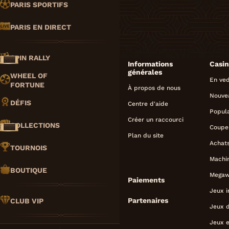
PARIS SPORTIFS
PARIS EN DIRECT
SPIN RALLY
NEW
Informations
Casi
générales
WHEEL OF
En ved
FORTUNE
À propos de nous
Nouve
DÉFIS
Centre d'aide
Popula
Créer un raccourci
COLLECTIONS
Coupe
NEW
Plan du site
Achat
TOURNOIS
Machin
BOUTIQUE
Megaw
Paiements
Jeux i
Partenaires
CLUB VIP
Jeux d
Jeux e