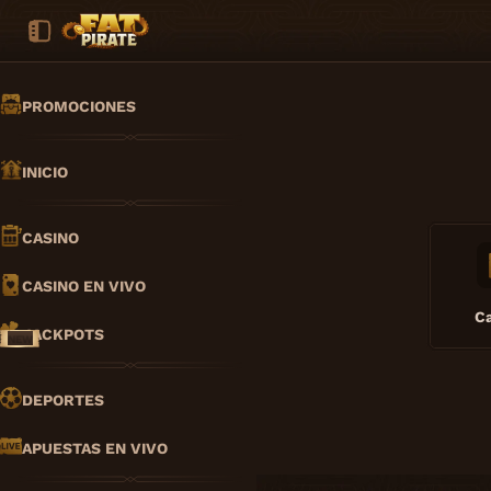
PROMOCIONES
INICIO
CASINO
CASINO EN VIVO
C
JACKPOTS
NEW
DEPORTES
APUESTAS EN VIVO