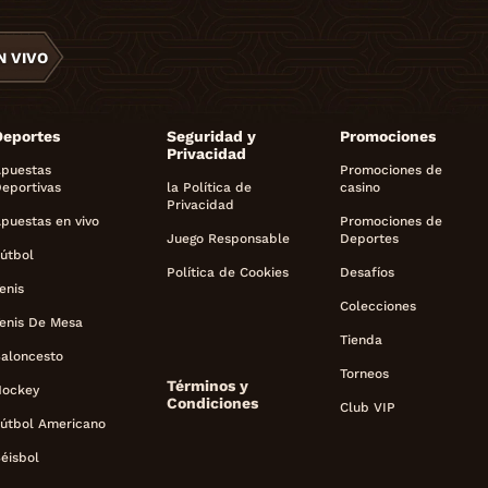
N VIVO
Deportes
Seguridad y
Promociones
Privacidad
puestas
Promociones de
eportivas
la Política de
casino
Privacidad
puestas en vivo
Promociones de
Juego Responsable
Deportes
útbol
Política de Cookies
Desafíos
enis
Colecciones
enis De Mesa
Tienda
aloncesto
Torneos
Términos y
ockey
Condiciones
Club VIP
útbol Americano
éisbol