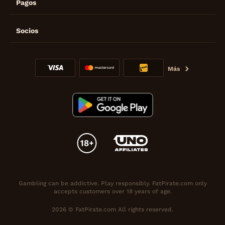
Pagos
Socios
Más
Gambling can be addictive. Play responsibly. FatPirate.com only
accepts customers over 18 years of age.
2026 © FatPirate.com All rights reserved.