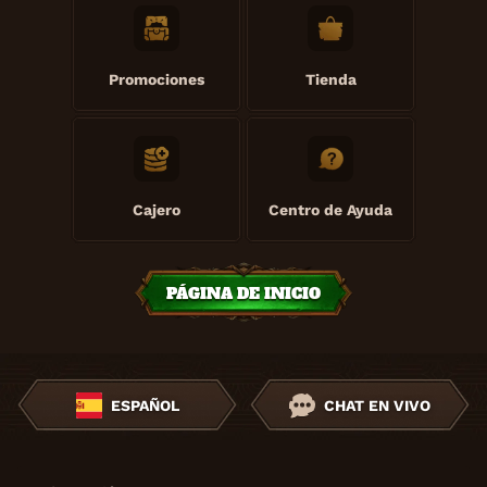
Promociones
Tienda
Cajero
Centro de Ayuda
PÁGINA DE INICIO
ESPAÑOL
CHAT EN VIVO