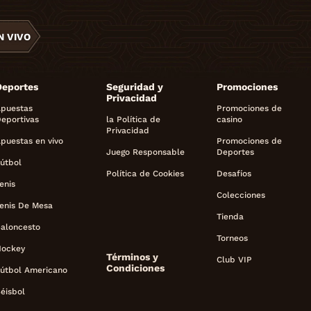
N VIVO
Deportes
Seguridad y
Promociones
Privacidad
puestas
Promociones de
eportivas
la Política de
casino
Privacidad
puestas en vivo
Promociones de
Juego Responsable
Deportes
útbol
Política de Cookies
Desafíos
enis
Colecciones
enis De Mesa
Tienda
aloncesto
Torneos
ockey
Términos y
Club VIP
Condiciones
útbol Americano
éisbol