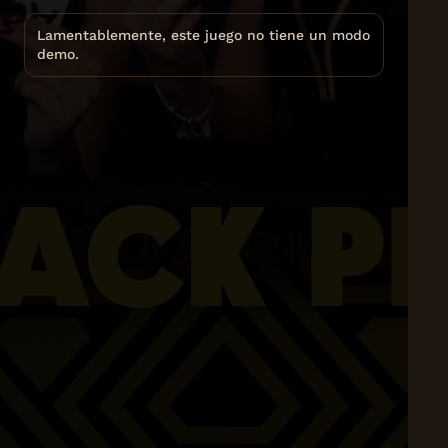
Lamentablemente, este juego no tiene un modo
demo.