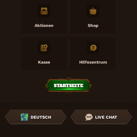
Aktionen
Shop
Kasse
Hilfezentrum
STARTSEITE
DEUTSCH
LIVE CHAT