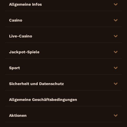
Allgemeine Infos
Casino
Live-Casino
Jackpot-Spiele
Sport
Sicherheit und Datenschutz
Allgemeine Geschäftsbedingungen
Aktionen