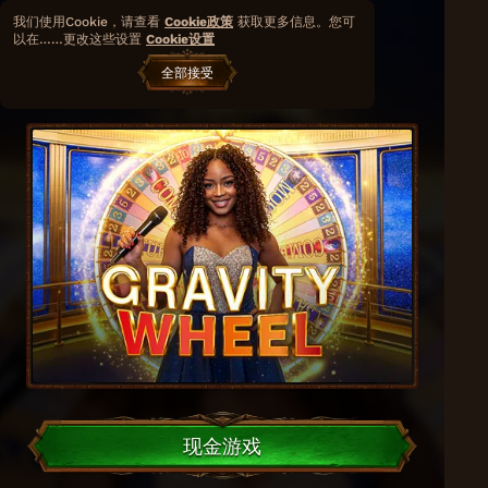
我们使用Cookie，请查看
Cookie政策
获取更多信息。您可
以在……更改这些设置
Cookie设置
Gravity Wheel
全部接受
Iconic 21
现金游戏