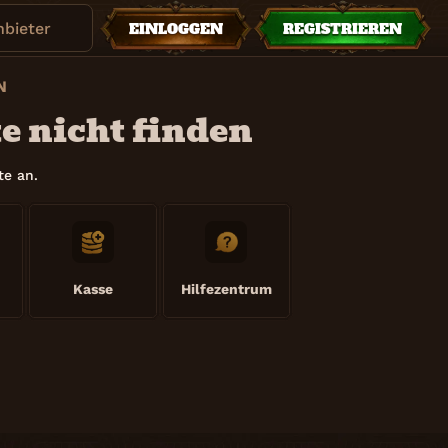
nbieter
EINLOGGEN
REGISTRIEREN
N
e nicht finden
te an.
Kasse
Hilfezentrum