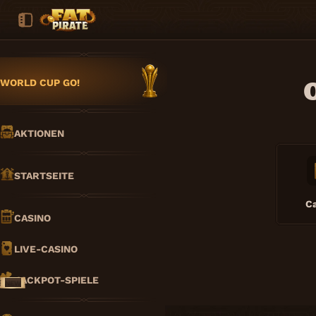
O
WORLD CUP GO!
AKTIONEN
STARTSEITE
C
CASINO
LIVE-CASINO
JACKPOT-SPIELE
NEW