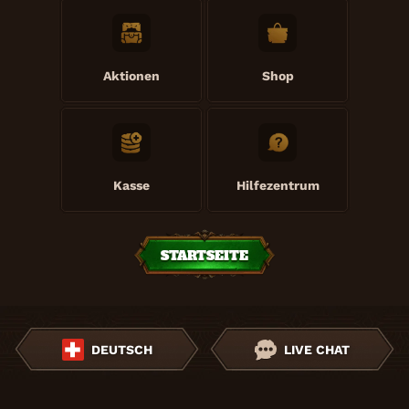
Aktionen
Shop
Kasse
Hilfezentrum
STARTSEITE
DEUTSCH
LIVE CHAT