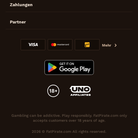
Zahlungen
Partner
Mehr
Gambling can be addictive. Play responsibly. FatPirate.com only
accepts customers over 18 years of age.
2026 © FatPirate.com All rights reserved.