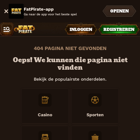
FatPirate-app
OPENEN
Ga naar de app voor het beste spel
INLOGGEN
REGISTREREN
404 PAGINA NIET GEVONDEN
Oeps! We kunnen die pagina niet
vinden
Bekijk de populairste onderdelen.
Casino
Sporten