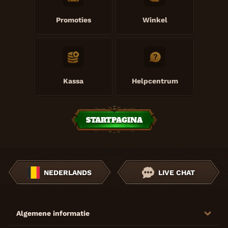
Promoties
Winkel
Kassa
Helpcentrum
STARTPAGINA
NEDERLANDS
LIVE CHAT
Algemene informatie