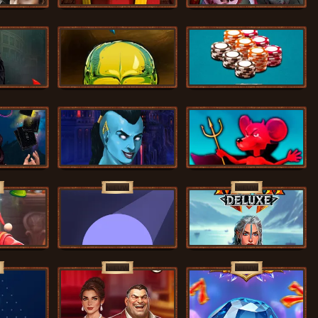
The Rite
Baccarat
Prince of Persia the Gems of Persepolis
Benny's the Biggest Game
W
NIEUW
NIEUW
 Gifts
Pin Plinko
The Myth Deluxe
W
NIEUW
NIEUW
Tessa Hunt and the Mission Monte Carlo
Shining Wilds