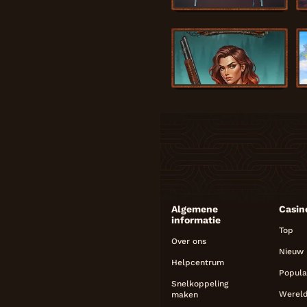
Riot: Urban Wilds
Li
Algemene
Casin
informatie
Top
Over ons
Nieuw
Helpcentrum
Popula
Snelkoppeling
Werel
maken