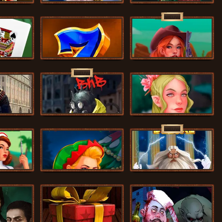
NIEUW
Fruits Of Luxor
Loot the Train
NIEUW
Riot 2
Fairytale Coven
NIEUW
Twin Fruits of Santa
Zeus The Thunderer Deluxe
Merry scary Christmas
Evil Bet