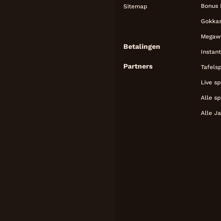
Bonus 
Sitemap
Gokka
Megaw
Betalingen
Instan
Partners
Tafels
Live sp
Alle sp
Alle J