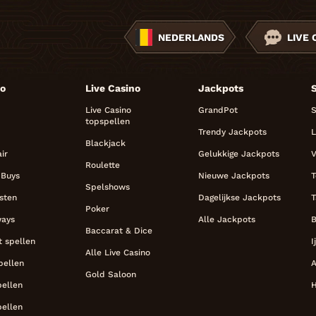
NEDERLANDS
LIVE 
no
Live Casino
Jackpots
Live Casino
GrandPot
S
topspellen
Trendy Jackpots
L
Blackjack
ir
Gelukkige Jackpots
V
Roulette
 Buys
Nieuwe Jackpots
T
Spelshows
sten
Dagelijkse Jackpots
T
Poker
ays
Alle Jackpots
B
Baccarat & Dice
t spellen
I
Alle Live Casino
pellen
A
Gold Saloon
pellen
H
pellen