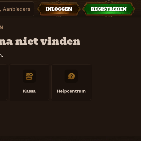
, Aanbieders
INLOGGEN
REGISTREREN
N
na niet vinden
n.
Kassa
Helpcentrum