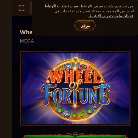
نحن نستخدم ملفات تعريف الارتباط،
سياسة ملفات الارتباط
لمزيد من المعلومات، يمكنك تغيير هذه الإعدادات في
إعدادات ملفات تعريف الارتباط.
موافق
Wheel of Fortune
MEGA